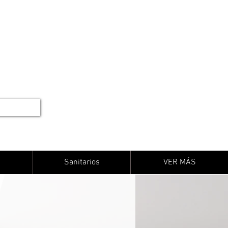
Sanitarios
VER MÁS