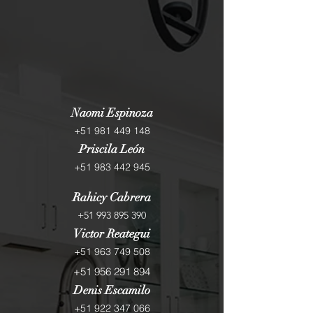
Naomi Espinoza
+51 981 449 148
Priscila León
+51 983 442 945
Rahicy Cabrera
+51 993 895 390
Victor Reategui
+51 963 749 508
+51 956 291 894
Denis Escamilo
+51 922 347 066