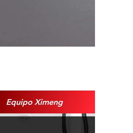
Equipo
Ximeng