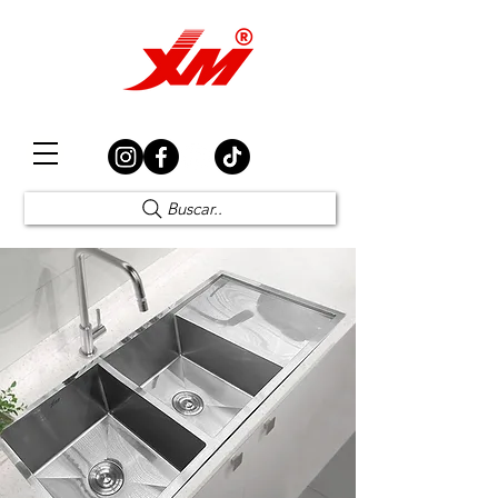
Elección Segura
Buscar..