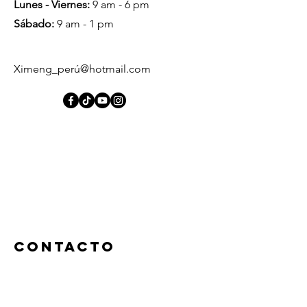
Lunes - Viernes:
9 am - 6 pm
​​Sábado:
9 am - 1 pm
Ximeng_perú@hotmail.com
ContactO