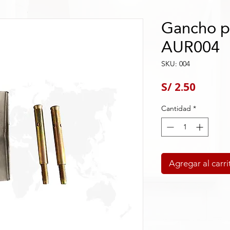
Gancho pa
AUR004
SKU: 004
Precio
S/ 2.50
Cantidad
*
Agregar al carri