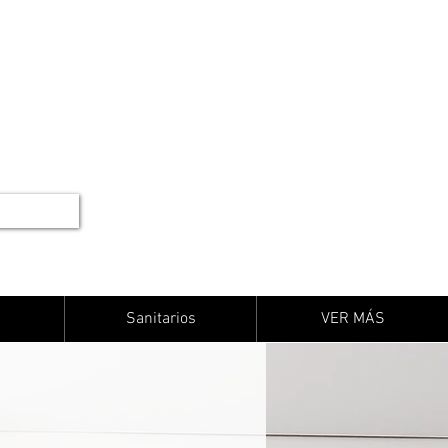
Sanitarios
VER MÁS