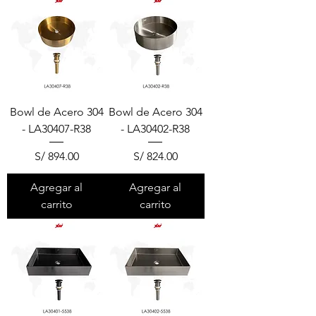
Bowl de Acero 304
Bowl de Acero 304
- LA30407-R38
- LA30402-R38
Precio
Precio
S/ 894.00
S/ 824.00
Agregar al
Agregar al
carrito
carrito