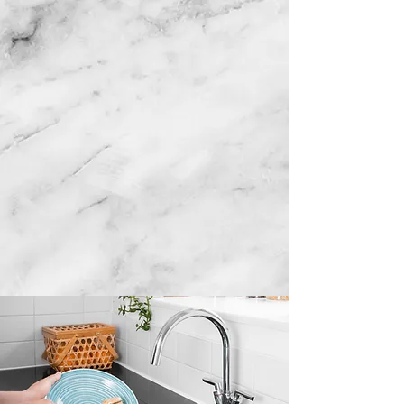
Elección Segura
Buscar..