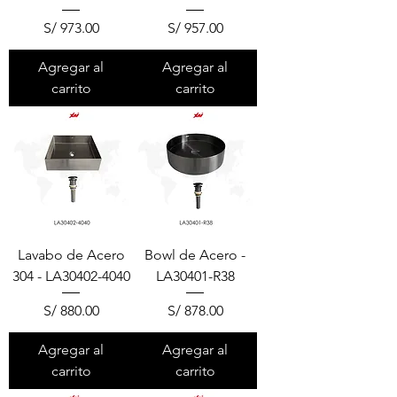
Precio
Precio
S/ 973.00
S/ 957.00
Agregar al
Agregar al
carrito
carrito
Lavabo de Acero
Bowl de Acero -
304 - LA30402-4040
LA30401-R38
Precio
Precio
S/ 880.00
S/ 878.00
Agregar al
Agregar al
carrito
carrito