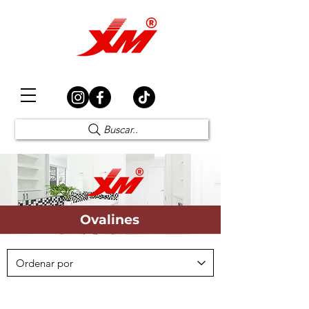
Elección Segura
Buscar..
Ovalines