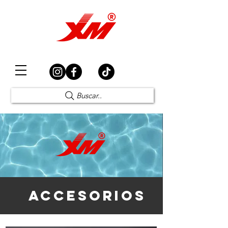
Elección Segura
Buscar..
ACCESORIOS