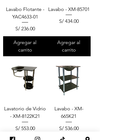
Lavabo Flotante -
Lavabo - XM-85701
YAC4633-01
Precio
S/ 434.00
Precio
S/ 236.00
Agregar al
Agregar al
carrito
carrito
Lavatorio de Vidrio
Lavabo - XM-
- XM-8122K21
665K21
Precio
Precio
S/ 553.00
S/ 536.00