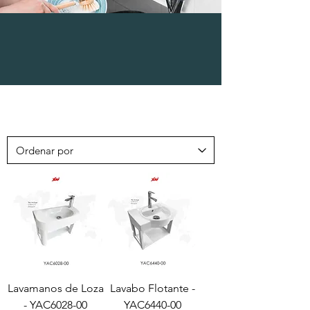
LAVATORIOS DE
VIDRIO Y LOZA
Lavamanos de Loza
Lavabo Flotante -
- YAC6028-00
YAC6440-00