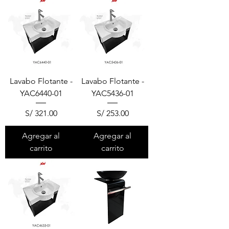
Lavabo Flotante -
Lavabo Flotante -
YAC6440-01
YAC5436-01
Precio
Precio
S/ 321.00
S/ 253.00
Agregar al
Agregar al
carrito
carrito