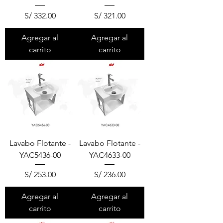
Precio
Precio
S/ 332.00
S/ 321.00
Agregar al
Agregar al
carrito
carrito
Lavabo Flotante -
Lavabo Flotante -
YAC5436-00
YAC4633-00
Precio
Precio
S/ 253.00
S/ 236.00
Agregar al
Agregar al
carrito
carrito