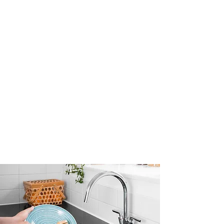
Elección Segura
Buscar..