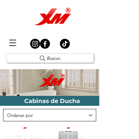
Elección Segura
Buscar..
Cabinas de Ducha