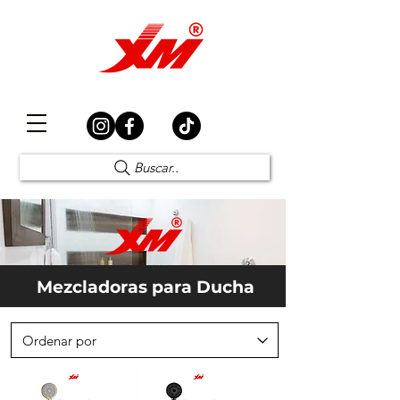
Elección Segura
Buscar..
Mezcladoras para Ducha