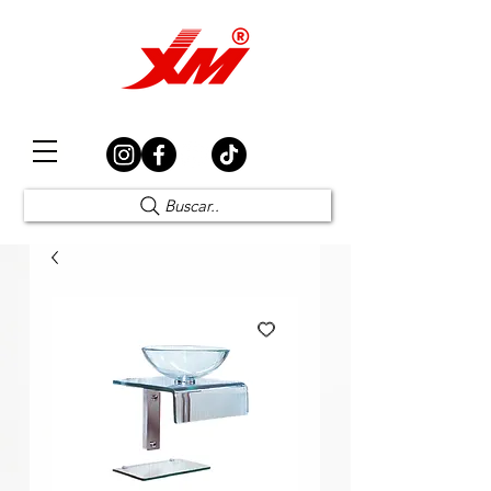
Elección Segura
Buscar..