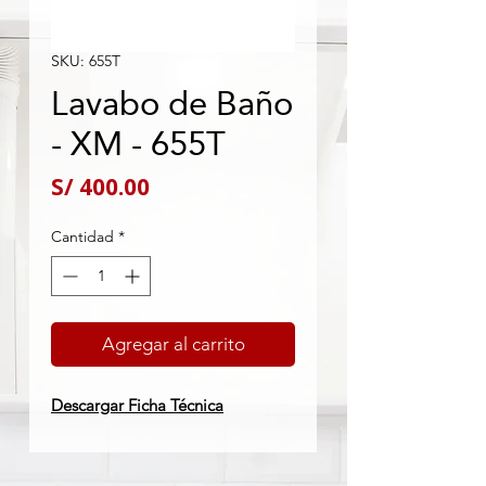
SKU: 655T
Lavabo de Baño
- XM - 655T
Precio
S/ 400.00
Cantidad
*
Agregar al carrito
Descargar Ficha Técnica