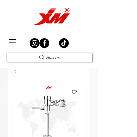
Elección Segura
Buscar..