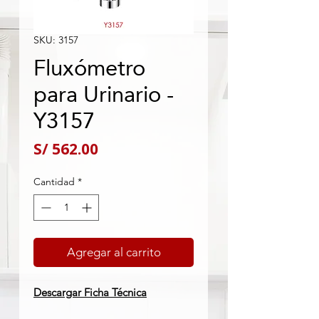
SKU: 3157
Fluxómetro
para Urinario -
Y3157
Precio
S/ 562.00
Cantidad
*
Agregar al carrito
Descargar Ficha Técnica