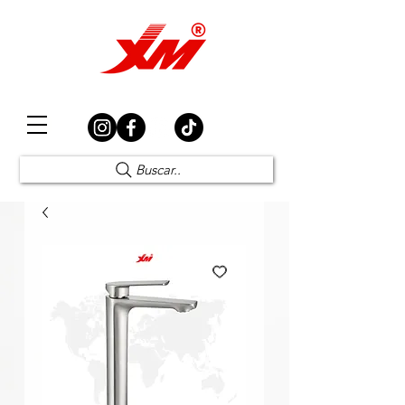
Elección Segura
Buscar..