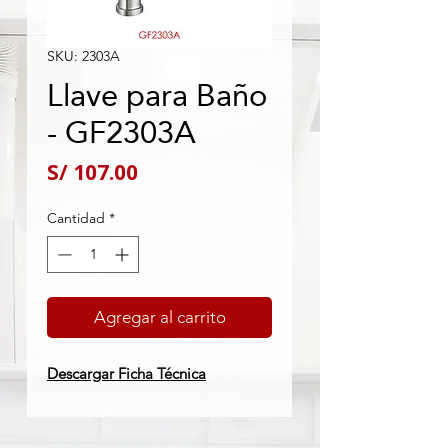
SKU: 2303A
Llave para Baño
- GF2303A
Precio
S/ 107.00
Cantidad
*
Agregar al carrito
Descargar Ficha Técnica