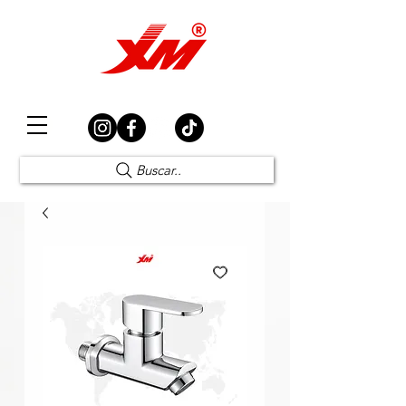
Elección Segura
Buscar..