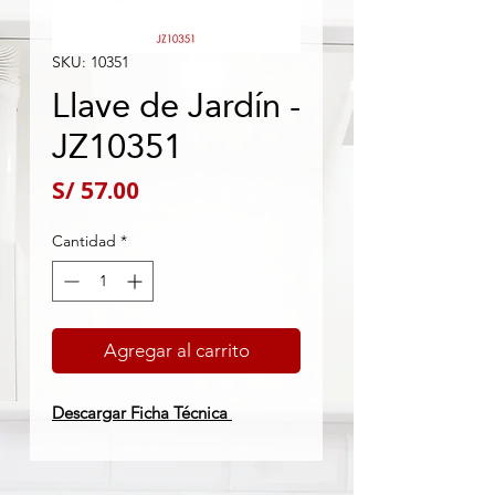
SKU: 10351
Llave de Jardín -
JZ10351
Precio
S/ 57.00
Cantidad
*
Agregar al carrito
Descargar Ficha Técnica