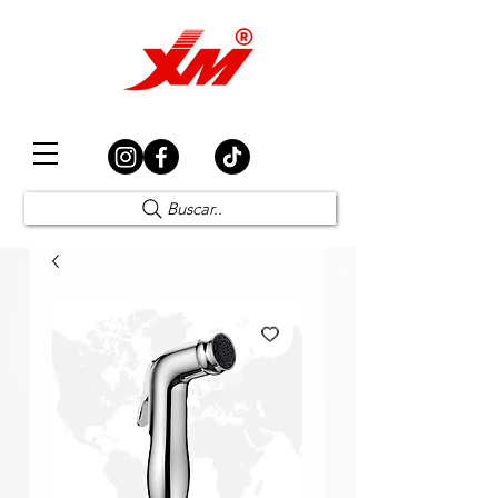
Elección Segura
Buscar..