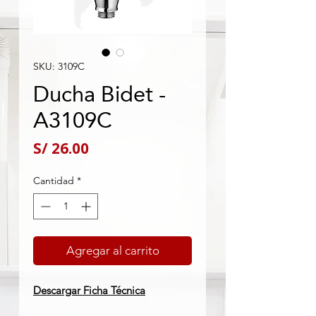
SKU: 3109C
Ducha Bidet -
A3109C
Precio
S/ 26.00
Cantidad
*
Agregar al carrito
Descargar Ficha Técnica