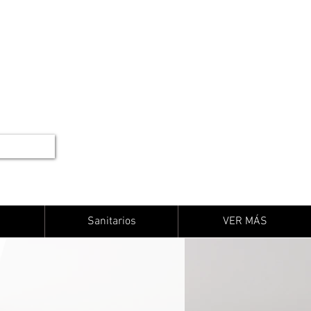
Sanitarios
VER MÁS