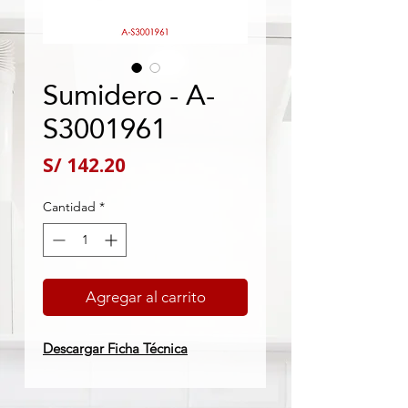
Sumidero - A-
S3001961
Precio
S/ 142.20
Cantidad
*
Agregar al carrito
Descargar Ficha Técnica