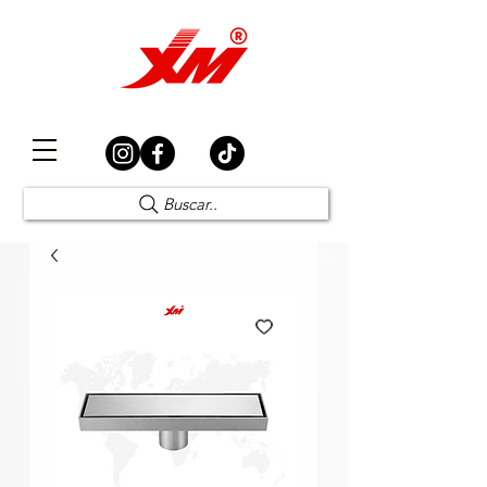
Elección Segura
Buscar..