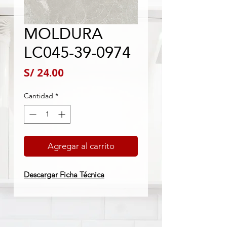
MOLDURA
LC045-39-0974
Precio
S/ 24.00
Cantidad
*
Agregar al carrito
Descargar Ficha Técnica