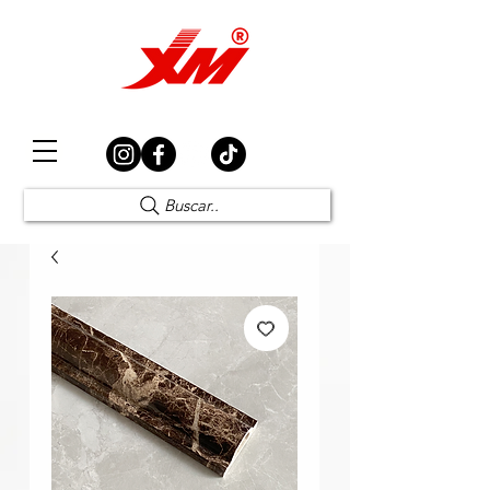
Elección Segura
Buscar..