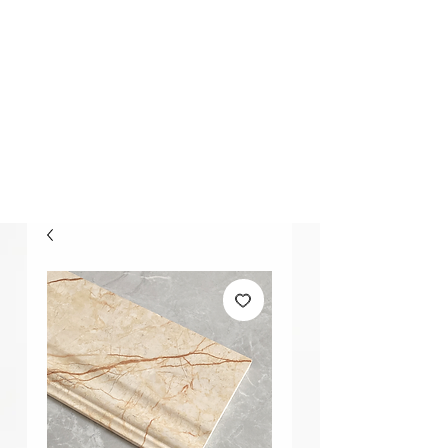
Elección Segura
Buscar..