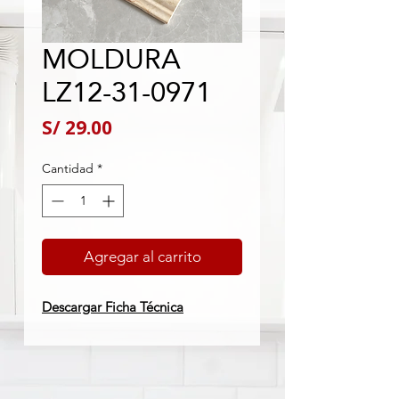
MOLDURA
LZ12-31-0971
Precio
S/ 29.00
Cantidad
*
Agregar al carrito
Descargar Ficha Técnica