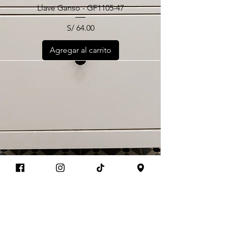
Llave Ganso - GF1105-47
S/ 64.00
Precio
Agregar al carrito