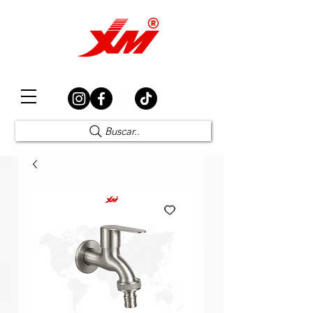
Elección Segura
Buscar..