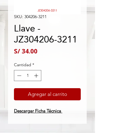
SKU: 304206-3211
Llave -
JZ304206-3211
Precio
S/ 34.00
Cantidad
*
Agregar al carrito
Descargar Ficha Técnica