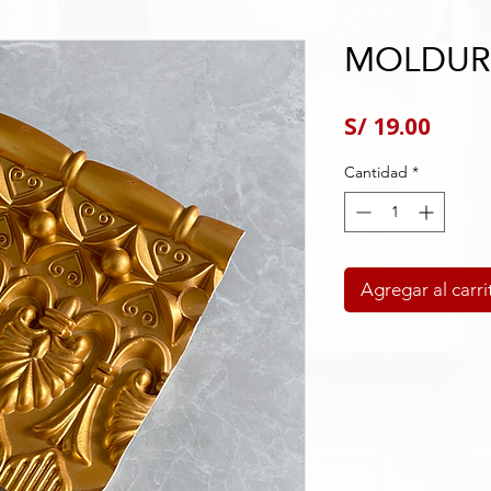
MOLDURA
Preci
S/ 19.00
Cantidad
*
Agregar al carri