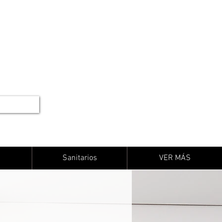
Sanitarios
VER MÁS