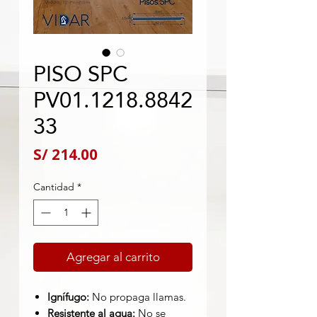
PISO SPC
PV01.1218.8842
33
Precio
S/ 214.00
Cantidad
*
Agregar al carrito
Ignífugo:
No propaga llamas.
Resistente al agua:
No se