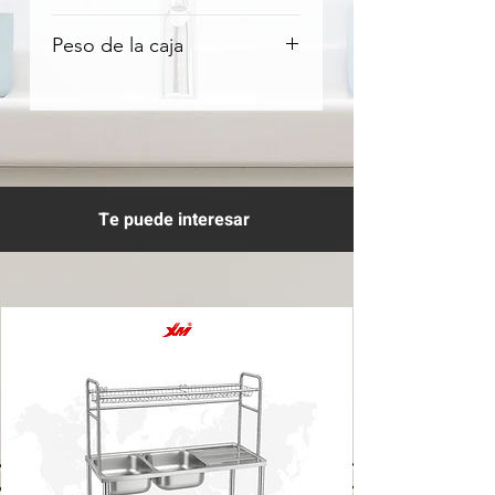
2.65 m2
Peso de la caja
21.8 kg
Te puede interesar