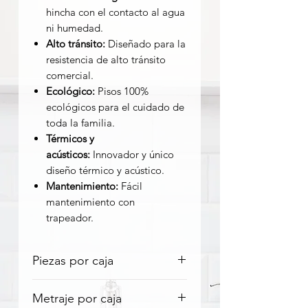
hincha con el contacto al agua
ni humedad.
Alto tránsito:
Diseñado para la
resistencia de alto tránsito
comercial.
Ecológico:
Pisos 100%
ecológicos para el cuidado de
toda la familia.
Térmicos y
acústicos:
Innovador y único
diseño térmico y acústico.
Mantenimiento:
Fácil
mantenimiento con
trapeador.
Piezas por caja
12 unidades
Metraje por caja