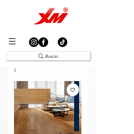
Elección Segura
Buscar..