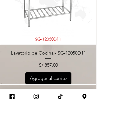
Lavatorio de Cocina - SG-12050D11
Precio
S/ 857.00
Agregar al carrito