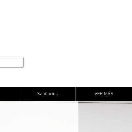
Sanitarios
VER MÁS