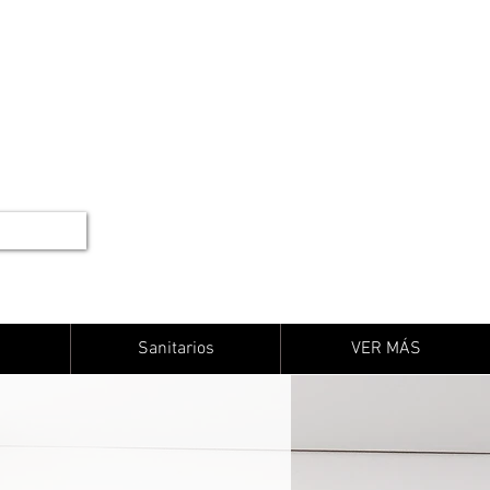
Sanitarios
VER MÁS