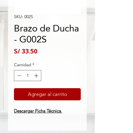
SKU: 002S
Brazo de Ducha
- G002S
Precio
S/ 33.50
Cantidad
*
Agregar al carrito
Descargar Ficha Técnica