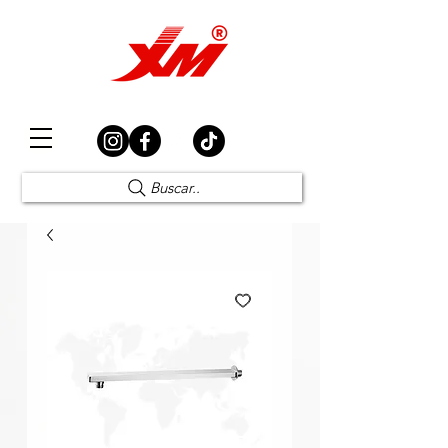
Elección Segura
Buscar..