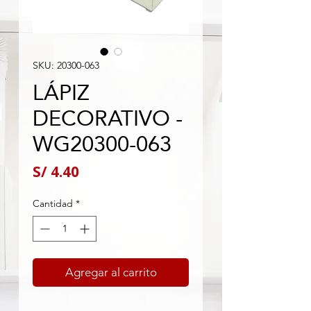
SKU: 20300-063
LÁPIZ
DECORATIVO -
WG20300-063
Precio
S/ 4.40
Cantidad
*
Agregar al carrito