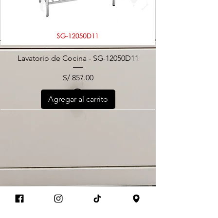
Lavatorio de Cocina - SG-12050D11
Precio
S/ 857.00
Agregar al carrito