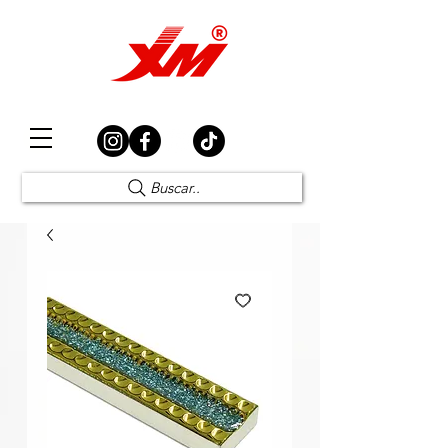
Elección Segura
Buscar..