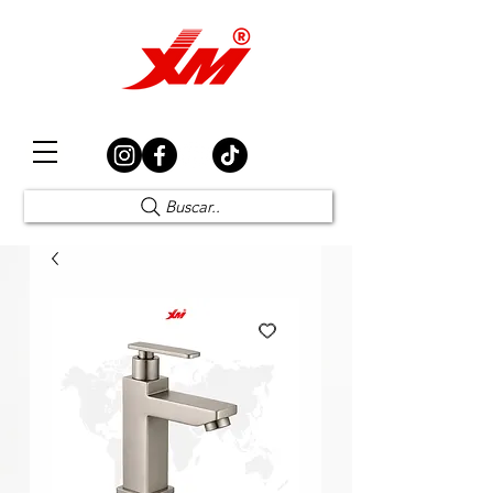
Elección Segura
Buscar..