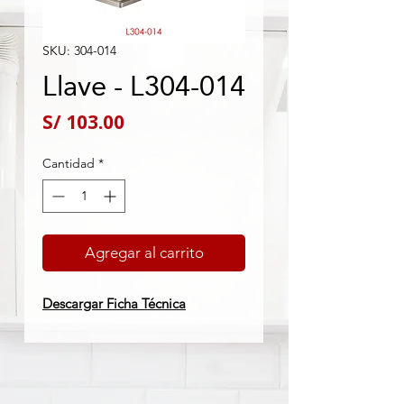
SKU: 304-014
Llave - L304-014
Precio
S/ 103.00
Cantidad
*
Agregar al carrito
Descargar Ficha Técnica