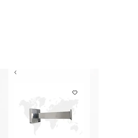
Elección Segura
Buscar..