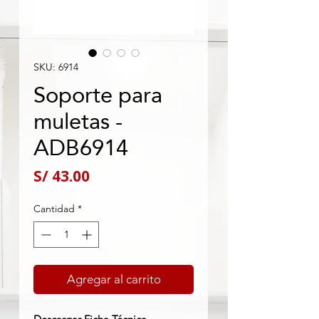
SKU: 6914
Soporte para
muletas -
ADB6914
Precio
S/ 43.00
Cantidad
*
Agregar al carrito