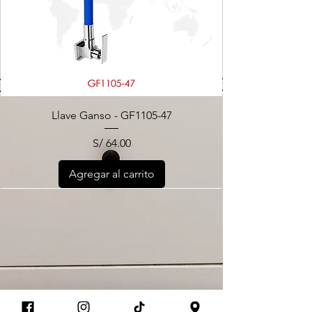
Llave Ganso - GF1105-47
S/ 64.00
Precio
Agregar al carrito