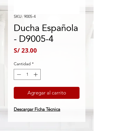
SKU: 9005-4
Ducha Española
- D9005-4
Precio
S/ 23.00
Cantidad
*
Agregar al carrito
Descargar Ficha Técnica