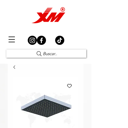
Elección Segura
Buscar..