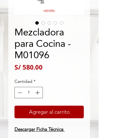
Mezcladora
para Cocina -
M01096
Precio
S/ 580.00
Cantidad
*
Agregar al carrito
Descargar Ficha Técnica