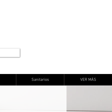
Sanitarios
VER MÁS