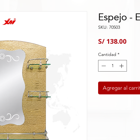
Espejo - 
SKU: 70503
Pre
S/ 138.00
Cantidad
*
Agregar al carri