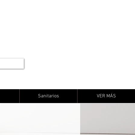
Sanitarios
VER MÁS