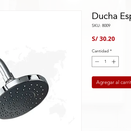
Ducha Es
SKU: 8009
Preci
S/ 30.20
Cantidad
*
Agregar al carri