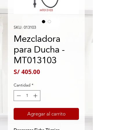
SKU: 013103
Mezcladora
para Ducha -
MT013103
Precio
S/ 405.00
Cantidad
*
Agregar al carrito