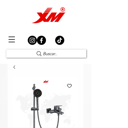
Elección Segura
Buscar..