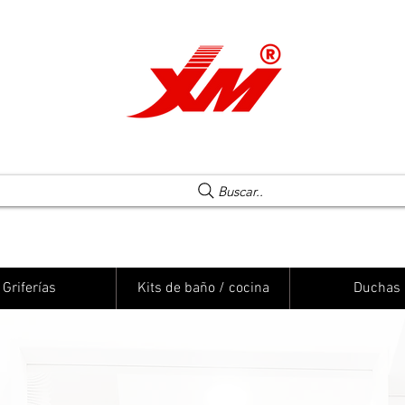
Una elección segura
Buscar..
Griferías
Kits de baño / cocina
Duchas