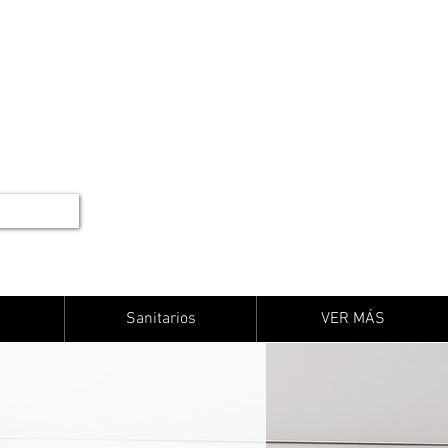
Sanitarios
VER MÁS