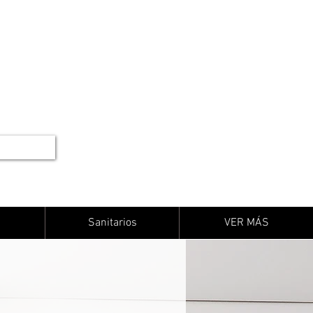
Sanitarios
VER MÁS