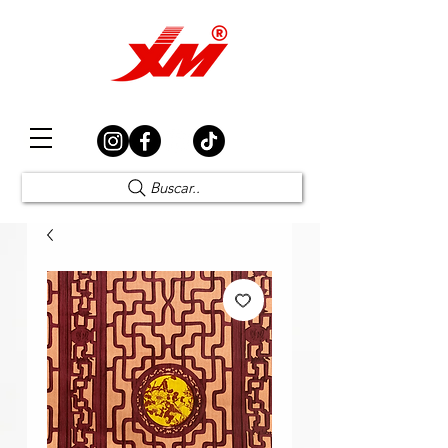
Elección Segura
Buscar..