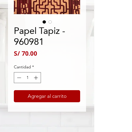
Papel Tapiz -
960981
Precio
S/ 70.00
Cantidad
*
Agregar al carrito