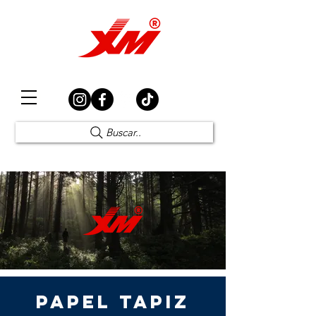
Elección Segura
Buscar..
PAPEL TAPIZ