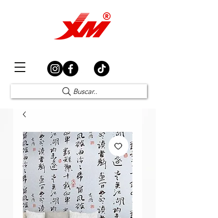
Elección Segura
Buscar..