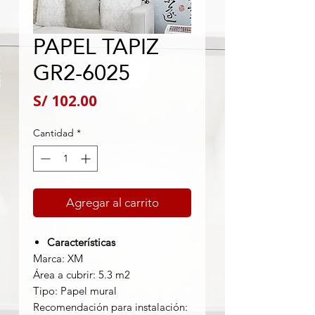
PAPEL TAPIZ
GR2-6025
Precio
S/ 102.00
Cantidad
*
Agregar al carrito
Características
Marca: XM
Área a cubrir: 5.3 m2
Tipo: Papel mural
Recomendación para instalación: