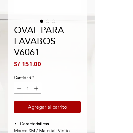
OVAL PARA
LAVABOS
V6061
Precio
S/ 151.00
Cantidad
*
Agregar al carrito
Características
Marca: XM / Material: Vidrio