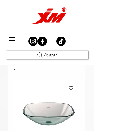
Elección Segura
Buscar..