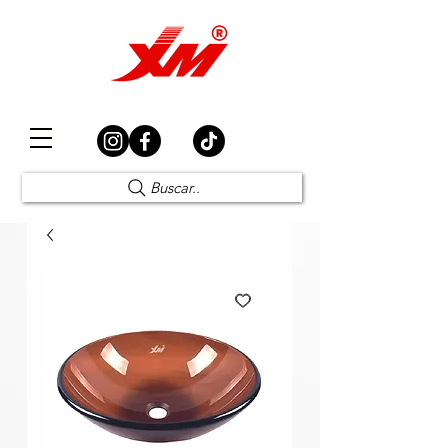
Elección Segura
Buscar..