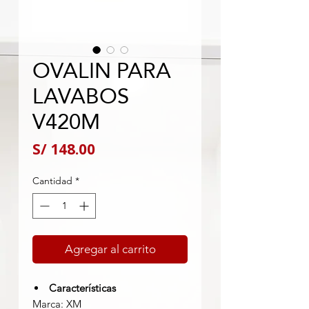
OVALIN PARA
LAVABOS
V420M
Precio
S/ 148.00
Cantidad
*
Agregar al carrito
Características
Marca: XM