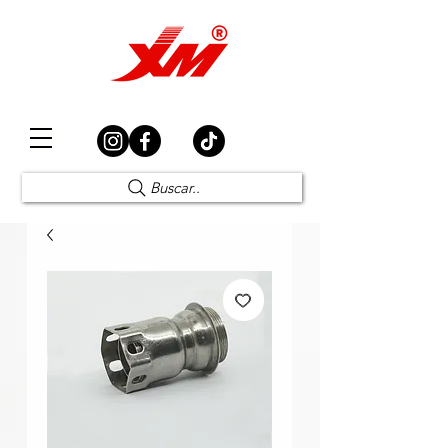
Elección Segura
Buscar..