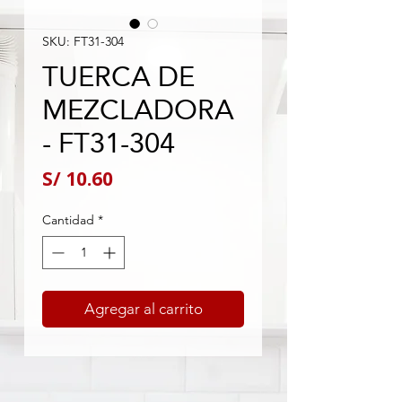
SKU: FT31-304
TUERCA DE
MEZCLADORA
- FT31-304
Precio
S/ 10.60
Cantidad
*
Agregar al carrito