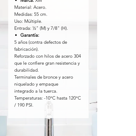
Marca:
XM
Material: Acero.
Medidas: 55 cm.
Uso: Múltiple.
Entrada: ½" (M) y 7/8" (H).
Garantía:
5 años (contra defectos de
fabricación).
Reforzado con hilos de acero 304
que le confiere gran resistencia y
durabilidad.
Terminales de bronce y acero
niquelado y empaque
integrado a la tuerca.
Temperaturas: -10°C hasta 120°C
/ 190 PSI.