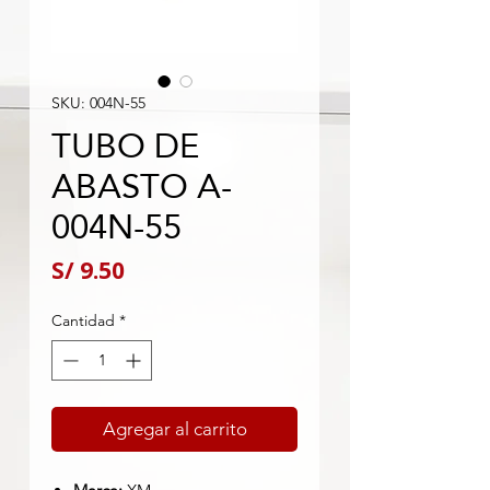
SKU: 004N-55
TUBO DE
ABASTO A-
004N-55
Precio
S/ 9.50
Cantidad
*
Agregar al carrito