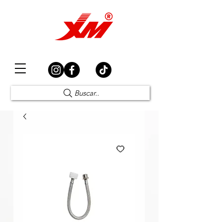
Elección Segura
Buscar..