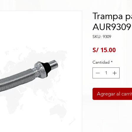
Trampa pa
AUR9309
SKU: 9309
Preci
S/ 15.00
Cantidad
*
Agregar al carri