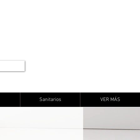
Sanitarios
VER MÁS