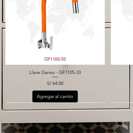
Llave Ganso - GF1105-33
Precio
S/ 64.00
Agregar al carrito