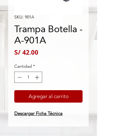
SKU: 901A
Trampa Botella -
A-901A
Precio
S/ 42.00
Cantidad
*
Agregar al carrito
Descargar Ficha Técnica