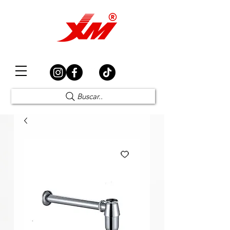
Elección Segura
Buscar..