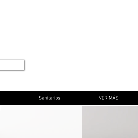
Sanitarios
VER MÁS