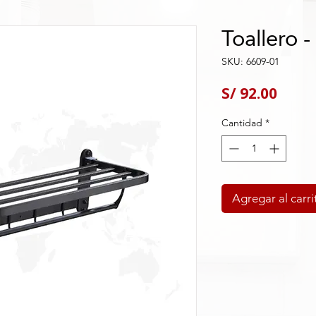
Toallero 
SKU: 6609-01
Preci
S/ 92.00
Cantidad
*
Agregar al carri