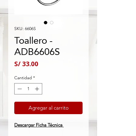
SKU: 6606S
Toallero -
ADB6606S
Precio
S/ 33.00
Cantidad
*
Agregar al carrito
Descargar Ficha Técnica