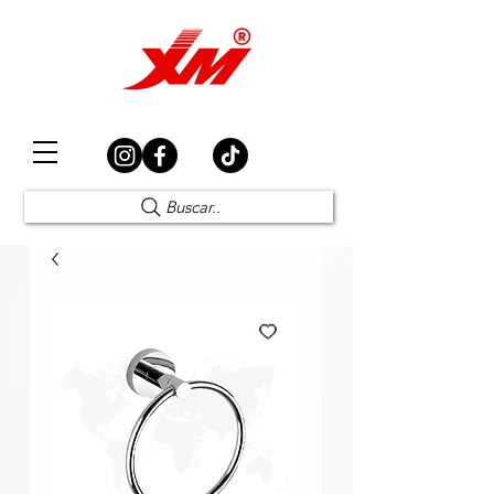
Elección Segura
Buscar..