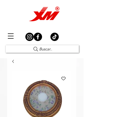
Elección Segura
Buscar..