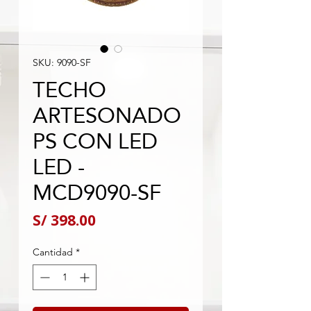
SKU: 9090-SF
TECHO
ARTESONADO
PS CON LED
LED -
MCD9090-SF
Precio
S/ 398.00
Cantidad
*