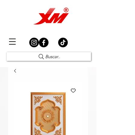
Elección Segura
Buscar..