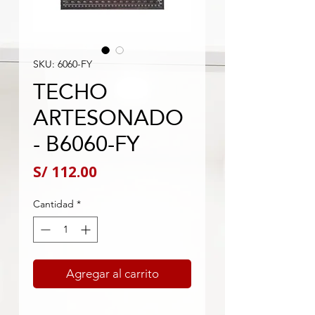
SKU: 6060-FY
TECHO
ARTESONADO
- B6060-FY
Precio
S/ 112.00
Cantidad
*
Agregar al carrito