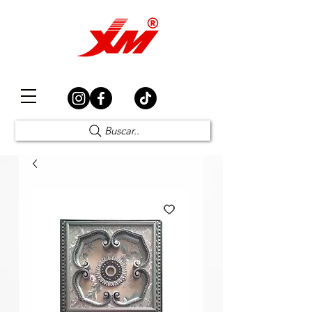
Elección Segura
Buscar..