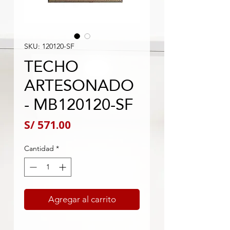
SKU: 120120-SF
TECHO
ARTESONADO
- MB120120-SF
Precio
S/ 571.00
Cantidad
*
Agregar al carrito