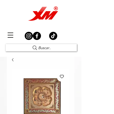
Elección Segura
Buscar..